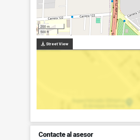
200 m
500 ft
Street View
Contacte al asesor