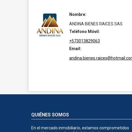
Nombre:
ANDINA BIENES RAICES SAS
Teléfono Móvil:
+573013829063
Email:
andina.bienes.raices@hotmail.c
QUIÉNES SOMOS
En el mercado inmobiliario, estamos comprometidos