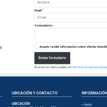
*
Email
Comentarios
Acepto recibir información sobre ofertas inmobil
om
Enviar formulario
Al enviar tus datos aceptas los
Términos de servicio y priva
UBICACIÓN Y CONTACTO
INFORMACIÓ
UBICACIÓN
Inicio