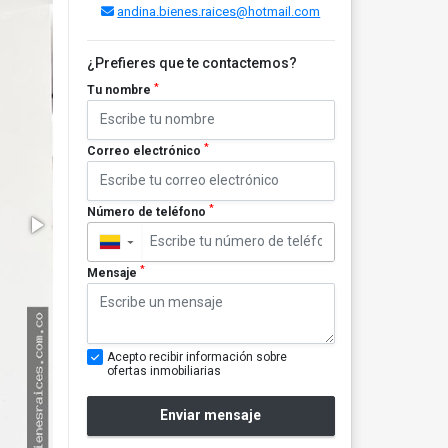
andina.bienes.raices@hotmail.com
¿Prefieres que te contactemos?
*
Tu nombre
*
Correo electrónico
*
Número de teléfono
▼
*
Mensaje
Acepto recibir información sobre
ofertas inmobiliarias
Enviar mensaje