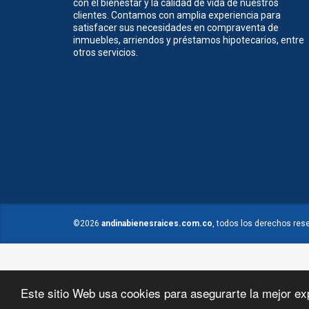
con el bienestar y la calidad de vida de nuestros
clientes. Contamos con amplia experiencia para
satisfacer sus necesidades en compraventa de
inmuebles, arriendos y préstamos hipotecarios, entre
otros servicios.
©2026
andinabienesraices.com.co
, todos los derechos res
Este sitio Web usa cookies para asegurarte la mejor ex