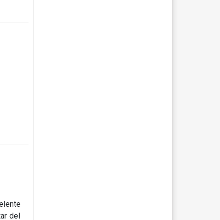
elente
ar del