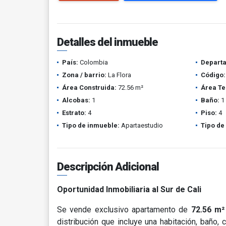
Detalles del inmueble
País:
Colombia
Depart
Zona / barrio:
La Flora
Código:
Área Construida:
72.56 m²
Área Te
Alcobas:
1
Baño:
1
Estrato:
4
Piso:
4
Tipo de inmueble:
Apartaestudio
Tipo de
Descripción Adicional
Oportunidad Inmobiliaria al Sur de Cali
Se vende exclusivo apartamento de
72.56 m²
distribución que incluye una habitación, baño, 