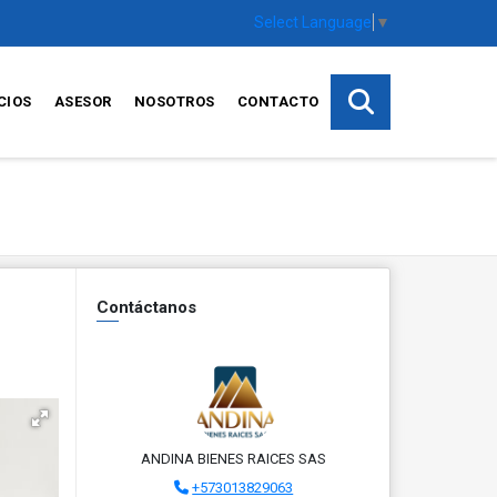
Select Language
▼
CIOS
ASESOR
NOSOTROS
CONTACTO
Contáctanos
ANDINA BIENES RAICES SAS
+573013829063