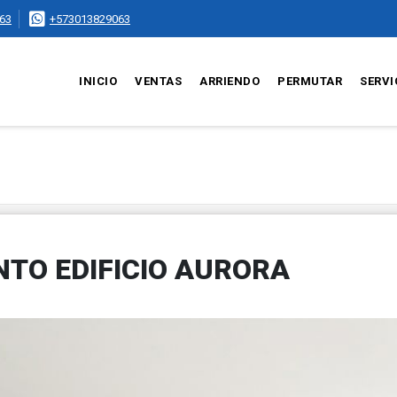
63
+573013829063
INICIO
VENTAS
ARRIENDO
PERMUTAR
SERVI
TO EDIFICIO AURORA