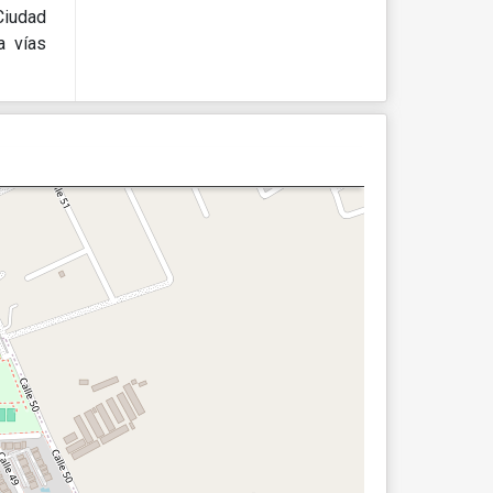
Ciudad
a vías