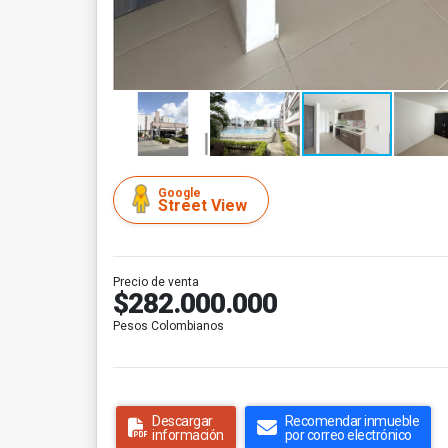
Google
Street View
Precio de venta
$282.000.000
Pesos Colombianos
Descargar
Recomendar inmueble
información
por correo electrónico