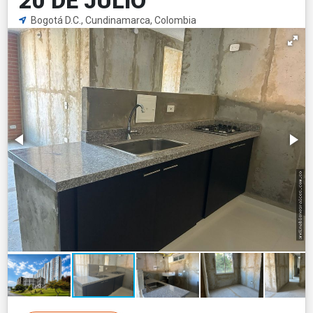
20 DE JULIO
Bogotá D.C., Cundinamarca, Colombia