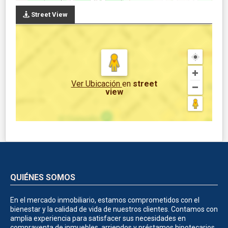
Street View
Ver Ubicación
en
street
view
QUIÉNES SOMOS
En el mercado inmobiliario, estamos comprometidos con el
bienestar y la calidad de vida de nuestros clientes. Contamos con
amplia experiencia para satisfacer sus necesidades en
compraventa de inmuebles, arriendos y préstamos hipotecarios,