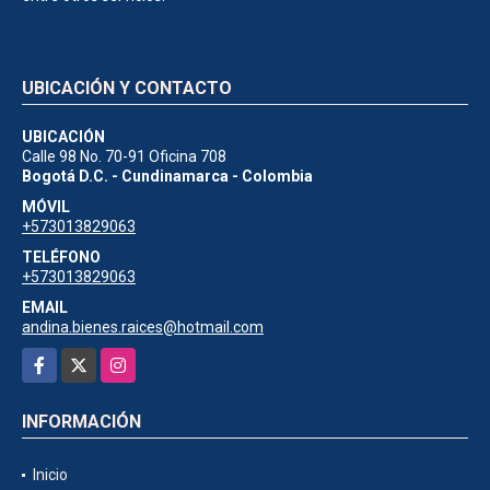
UBICACIÓN Y CONTACTO
UBICACIÓN
Calle 98 No. 70-91 Oficina 708
Bogotá D.C. - Cundinamarca - Colombia
MÓVIL
+573013829063
TELÉFONO
+573013829063
EMAIL
andina.bienes.raices@hotmail.com
Facebook
X
Instagram
INFORMACIÓN
Inicio