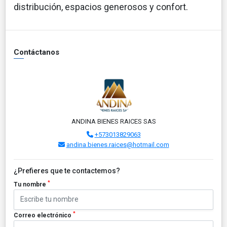
distribución, espacios generosos y confort.
Contáctanos
ANDINA BIENES RAICES SAS
+573013829063
andina.bienes.raices@hotmail.com
¿Prefieres que te contactemos?
*
Tu nombre
*
Correo electrónico