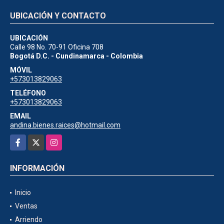
UBICACIÓN Y CONTACTO
UBICACIÓN
Calle 98 No. 70-91 Oficina 708
Bogotá D.C. - Cundinamarca - Colombia
MÓVIL
+573013829063
TELÉFONO
+573013829063
EMAIL
andina.bienes.raices@hotmail.com
Facebook
X
Instagram
INFORMACIÓN
Inicio
Ventas
Arriendo