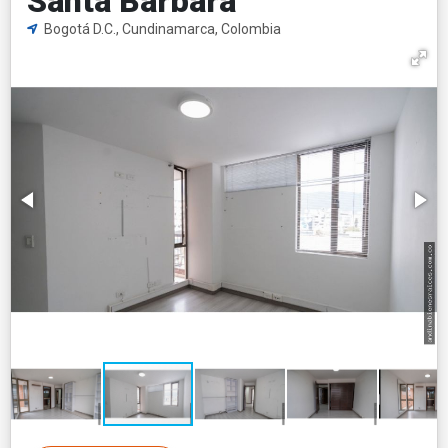
Santa Barbara
Bogotá D.C., Cundinamarca, Colombia