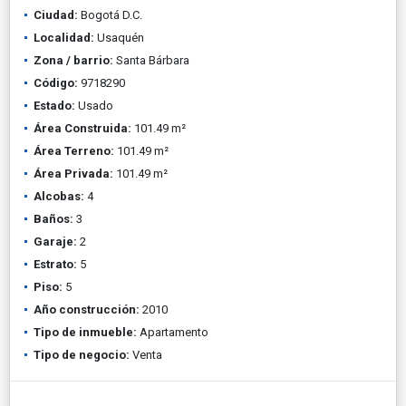
Ciudad:
Bogotá D.C.
Localidad:
Usaquén
Zona / barrio:
Santa Bárbara
Código:
9718290
Estado:
Usado
Área Construida:
101.49 m²
Área Terreno:
101.49 m²
Área Privada:
101.49 m²
Alcobas:
4
Baños:
3
Garaje:
2
Estrato:
5
Piso:
5
Año construcción:
2010
Tipo de inmueble:
Apartamento
Tipo de negocio:
Venta