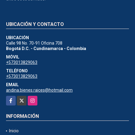
UBICACIÓN Y CONTACTO
UBICACIÓN
Calle 98 No. 70-91 Oficina 708
Bogotá D.C. - Cundinamarca - Colombia
MÓVIL
+573013829063
TELÉFONO
+573013829063
EMAIL
andina.bienes.raices@hotmail.com
Facebook
X
Instagram
INFORMACIÓN
Inicio