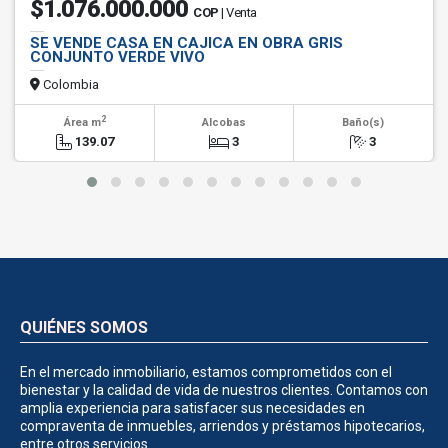
$1.076.000.000
COP
| Venta
SE VENDE CASA EN CAJICA EN OBRA GRIS
CONJUNTO VERDE VIVO
Colombia
2
Área m
Alcobas
Baño(s)
139.07
3
3
QUIÉNES SOMOS
En el mercado inmobiliario, estamos comprometidos con el
bienestar y la calidad de vida de nuestros clientes. Contamos con
amplia experiencia para satisfacer sus necesidades en
compraventa de inmuebles, arriendos y préstamos hipotecarios,
entre otros servicios.