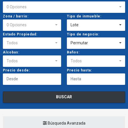
0 Opciones
Zona / barrio:
Tipo de inmueble:
0 Opciones
Lote
Estado Propiedad:
Tipo de negocio:
Todos
Permutar
Alcobas:
Baños:
Todos
Todos
Precio desde:
Precio hasta:
BUSCAR
Búsqueda Avanzada