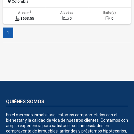
Colombia
2
Área m
Alcobas
Baño(s)
1653.55
0
0
1
QUIÉNES SOMOS
En el mercado inmobiliario, estamos comprometidos con el
bienestar y la calidad de vida de nuestros clientes. Contamos con
amplia experiencia para satisfacer sus necesidades en
compraventa de inmuebles, arriendos y préstamos hipotecarios,