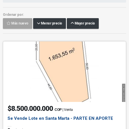
Ordenar por:
Más nuevo
Menor precio
Mayor precio
$8.500.000.000
COP
| Venta
Se Vende Lote en Santa Marta - PARTE EN APORTE