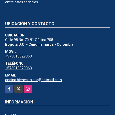
entre otros servicios.
UBICACIÓN Y CONTACTO
UBICACIÓN
Calle 98 No. 70-91 Oficina 708
Bogotá D.C. - Cundinamarca - Colombia
MÓVIL
+573013829063
TELÉFONO
+573013829063
EMAIL
andina.bienes.raices@hotmail.com
Facebook
X
Instagram
INFORMACIÓN
Inicio